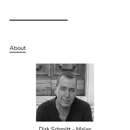
About
Dirk Schmitt - Maler