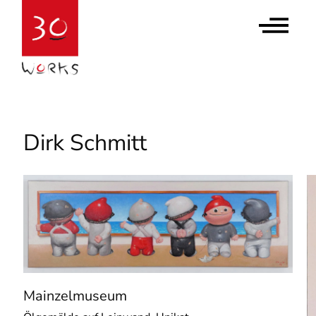
Contact Us
Newsletter abonnieren
Dirk Schmitt
Mainzelmuseum