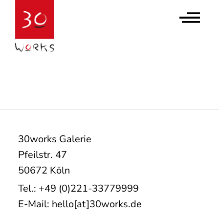
Contact Us
Newsletter abonnieren
30works Galerie
Pfeilstr. 47
50672 Köln
Tel.: +49 (0)221-33779999
E-Mail: hello[at]30works.de