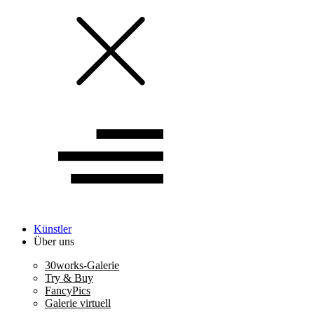
Künstler
Über uns
30works-Galerie
Try & Buy
FancyPics
Galerie virtuell