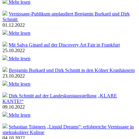
Mehr lesen
Vernissage-Publikum applaudiert Benjamin Burkard und Dirk
Schmitt
01.12.2022
Mehr lesen
Mit Salva Ginard auf der Discovery Art Fair in Frankfurt
25.10.2022
Mehr lesen
Benjamin Burkard und Dirk Schmitt in den Kölner Kranhäusern
23.10.2022
Mehr lesen
Dirk Schmitt auf der Landeskunstausstellung „KLARE
KANTE!“
09.10.2022
Mehr lesen
Sebastian Trägners „Liquid Dreams“: erfolgreiche Vernissage in
spektakulärer Kulisse
04.10.2022