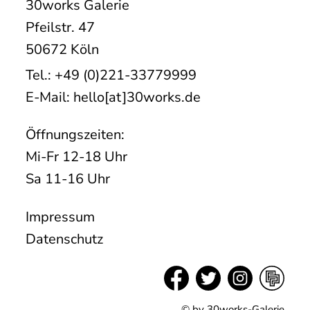
30works Galerie
Pfeilstr. 47
50672 Köln
Tel.: +49 (0)221-33779999
E-Mail: hello[at]30works.de
Öffnungszeiten:
Mi-Fr 12-18 Uhr
Sa 11-16 Uhr
Impressum
Datenschutz
© by 30works-Galerie