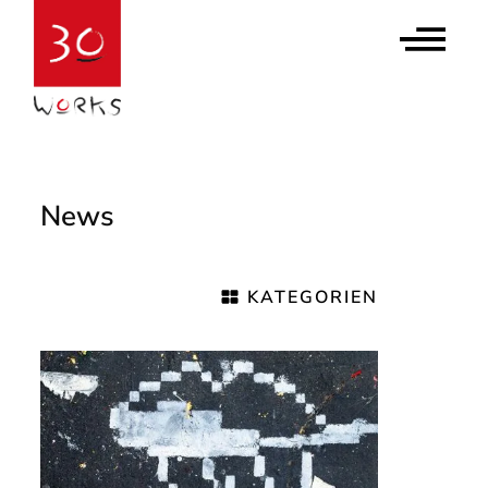
Contact Us
Newsletter abonnieren
News
KATEGORIEN