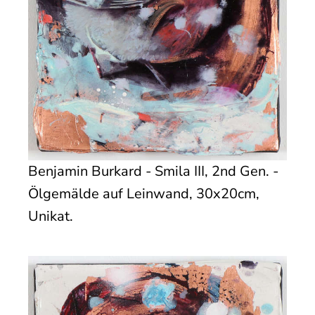
Benjamin Burkard - Smila III, 2nd Gen. -
Ölgemälde auf Leinwand, 30x20cm,
Unikat.