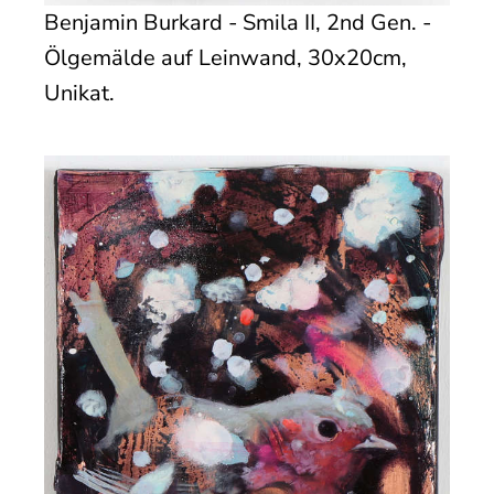
Benjamin Burkard - Smila II, 2nd Gen. -
Ölgemälde auf Leinwand, 30x20cm,
Unikat.