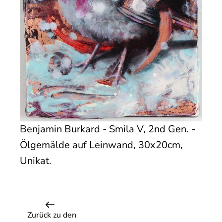
Benjamin Burkard - Smila V, 2nd Gen. -
Ölgemälde auf Leinwand, 30x20cm,
Unikat.
Zurück zu den