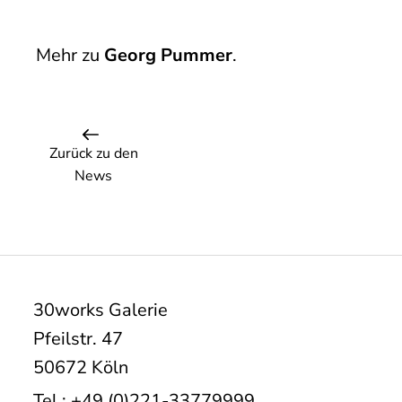
Mehr zu
Georg Pummer
.
Zurück zu den
News
30works Galerie
Pfeilstr. 47
50672 Köln
Tel.: +49 (0)221-33779999