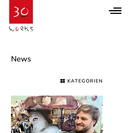
Contact Us
Newsletter abonnieren
News
KATEGORIEN